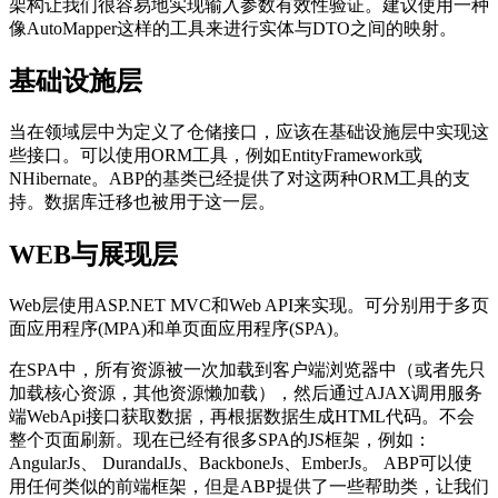
架构让我们很容易地实现输入参数有效性验证。建议使用一种
像AutoMapper这样的工具来进行实体与DTO之间的映射。
基础设施层
当在领域层中为定义了仓储接口，应该在基础设施层中实现这
些接口。可以使用ORM工具，例如EntityFramework或
NHibernate。ABP的基类已经提供了对这两种ORM工具的支
持。数据库迁移也被用于这一层。
WEB与展现层
Web层使用ASP.NET MVC和Web API来实现。可分别用于多页
面应用程序(MPA)和单页面应用程序(SPA)。
在SPA中，所有资源被一次加载到客户端浏览器中（或者先只
加载核心资源，其他资源懒加载），然后通过AJAX调用服务
端WebApi接口获取数据，再根据数据生成HTML代码。不会
整个页面刷新。现在已经有很多SPA的JS框架，例如：
AngularJs、 DurandalJs、BackboneJs、EmberJs。 ABP可以使
用任何类似的前端框架，但是ABP提供了一些帮助类，让我们