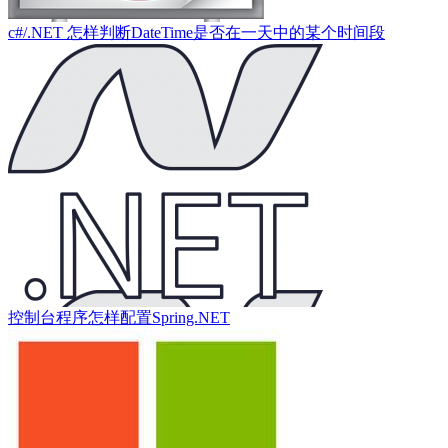
c#/.NET 怎样判断DateTime是否在一天中的某个时间段
控制台程序怎样配置Spring.NET