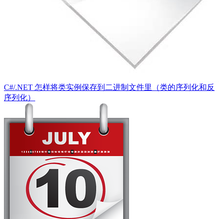
C#/.NET 怎样将类实例保存到二进制文件里（类的序列化和反
序列化）