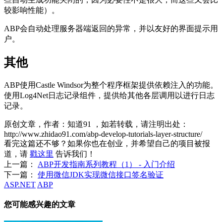
较影响性能）。
ABP会自动处理服务器端返回的异常，并以友好的界面提示用
户。
其他
ABP使用Castle Windsor为整个程序框架提供依赖注入的功能。
使用Log4Net日志记录组件，提供给其他各层调用以进行日志
记录。
原创文章，作者：知道91
，如若转载，请注明出处：
http://www.zhidao91.com/abp-develop-tutorials-layer-structure/
看完这篇还不够？如果你也在创业，并希望自己的项目被报
道，请
戳这里
告诉我们！
上一篇：
ABP开发指南系列教程（1） - 入门介绍
下一篇：
使用微信JDK实现微信接口签名验证
ASP.NET
ABP
您可能感兴趣的文章