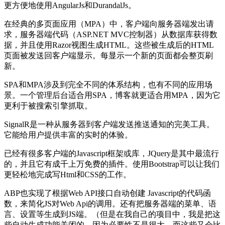
更方便地使用AngularJs和DurandalJs。
在经典的多页面应用（MPA）中，客户端向服务器端发出请
求，服务器端代码（ASP.NET MVC控制器）从数据库获得数
据，并且使用Razor视图生成HTML。这些被生成后的HTML
页面被发送回客户端显示。每显示一个新的页面都会整页刷
新。
SPA和MPA涉及到完全不同的体系结构，也有不同的应用场
景。一个管理后台适合用SPA，博客就更适合用MPA，因为它
更利于被搜索引擎抓取。
SignalR是一种从服务器到客户端发送推送通知的完美工具。
它能给用户提供丰富的实时的体验。
已经有很多客户端的Javascript框架或库，JQuery是其中最流行
的，并且它有成千上万免费的插件。使用Bootstrap可以让我们
更轻松地完成写Html和CSS的工作。
ABP也实现了根据Web API接口自动创建 Javascript的代码函
数，来简化JS对Web Api的调用。还有把服务器端的菜单、语
言、设置等生成到JS端。（但是在我自己的项目中，我是把这
些自动生成功能关闭的，因为必要性不是很大，而这些又会比