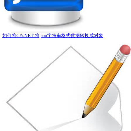
如何将C#/.NET 将json字符串格式数据转换成对象