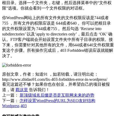
根目录。选择一个文件夹，右键，然后选择菜单中的“文件权
限”选项。你就会看到一个文件权限的对话框。
你WordPress网站上的所有文件夹的文件权限应该是744或者
755 ，所有文件的权限应该是 644或者640 。你可以把根目录
的文件权限设置为 744或者755 。然后勾选 ‘Recurse into
subdirectories’ 以及‘apply to directories only’，最后点击 ‘OK’ 确
认。FTP客户端就会开始设置文件夹中所有子目录的权限。接
下来，你需要针对其他所有的文件，用644或者640文件权限重
复这个步骤。所有操作完成后，403 Forbidden错误应该就能解
决了。
原创文章，作者：知道91
，如若转载，请注明出处：
http://www.zhidao91.com/fix-403-forbidden-error-in-wordpress/
看完这篇还不够？如果你也在创业，并希望自己的项目被报
道，请
戳这里
告诉我们！
上一篇：
新顶级域名后缀是否是互联网未来的趋势
下一篇：
怎样设置WordPress的URL为SEO友好结构
Wordpress
403