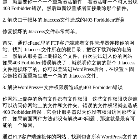
题，就需要你一个一个重新激活插件，看激活哪一个时又出现
403 Forbidden错误。然后重新设置或者直接删除那个插件。
2. 解决由于损坏的.htaccess文件造成的403 Forbidden错误
修复损坏的.htaccess文件非常简单。
首先，通过cPanel里的FTP客户端或者文件管理器连接你的网
站。找到 .htaccess文件所在的根目录，把它下载到你的电脑
上，然后从服务器上删掉这个文件。再次尝试进入你的网站，
如果403 Forbidden错误解决了，就说明你之前的那个 .htaccess
文件是损坏了的。你可以登陆进WordPress后台，在设置 > 固
定链接页面重新生成一个新的 .htaccess文件。
3. 解决WordPress中文件权限所造成的403 Forbidden错误
你网站上储存的所有文件都有文件权限，这些文件权限决定谁
可以访问你网站上的文件和文件夹。错误的文件权限就会造成
403 Forbidden错误，它会让服务器以为你没有权限访问那些文
件。如果前面两种方法都没有解决403问题，那这就是最有可
能的一个原因。
通过FTP客户端连接你的网站，找到包含所有WordPress文件的