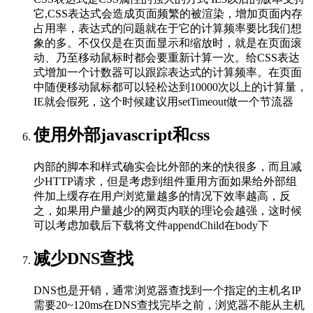
它,CSS表达式会造成页面频繁的被渲染，增加页面内存
占用率，表达式的问题就在于它的计算频率要比我们想
象的多。不仅仅是在页面显示和缩放时，就是在页面滚
动、乃至移动鼠标时都会要重新计算一次。给CSS表达
式增加一个计数器可以跟踪表达式的计算频率。在页面
中随便移动鼠标都可以轻松达到10000次以上的计算量，
IE就会假死，这个时候建议用setTimeout做一个节流器
使用外部javascript和css
内部的脚本和样式确实会比外部的来的快很多，而且减
少HTTP请求，但是考虑到组件重用方面如果给外部组
件加上缓存在用户浏览量越多的情况下效率越高，反
之，如果用户量越少的网页内联的理论会越强，这时候
可以考虑加载后下载将文件appendChild在body下
减少DNS查找
DNS也是开销，通常浏览器查找到一个指定的主机名IP
需要20~120ms在DNS查找完毕之前，浏览器不能从主机