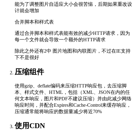
能为了调整图片自适应大小会很苦恼，后期如果重改设
计就会增加
合并脚本和样式表
通过合并脚本和样式表能有效的减少HTTP请求，因为
每一个文件就会导致一个额外的HTTP请求
除此之外还有2中 图片地图和内联图片，不过在IE支持
下不是很好
压缩组件
使用gzip、deflate编码来压缩HTTP响应包，去压缩脚
本、样式文件、HTML，包括（XML、JSON在内的任
何文本响应，图片和PDF不建议压缩）并由此减少网络
响应时间，并配合Expires和Cache-Control来缓存响应，
压缩通常能将响应的数据量减少将近70%
使用CDN