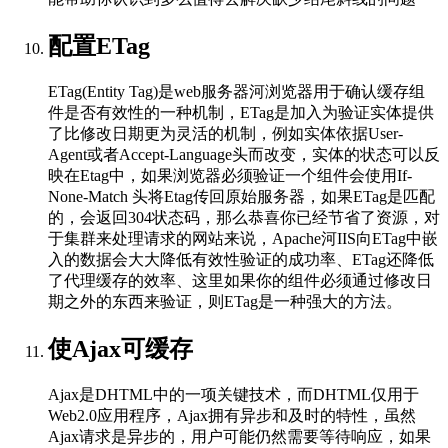
配置ETag
ETag(Entity Tag)是web服务器河浏览器用于确认缓存组
件是否有效性的一种机制，ETag是加入为验证实体提供
了比修改日期更为灵活的机制，例如实体依据User-
Agent或者Accept-Language头而改变，实体的状态可以反
映在Etag中，如果浏览器必须验证一个组件会使用If-
None-Match 头将Etag传回原始服务器，如果ETag是匹配
的，会返回304状态码，那么恭喜你已经节省了资源，对
于集群来处理请求的网站来说，Apache河IIS向ETag中嵌
入的数据会大大降低有效性验证的成功率、ETag还降低
了代理缓存的效率、这里如果你的组件必须通过修改日
期之外的东西来验证，则ETag是一种强大的方法。
使Ajax可缓存
Ajax是DHTML中的一项关键技术，而DHTML仅用于
Web2.0应用程序，Ajax拥有异步和及时的特性，虽然
Ajax请求是异步的，用户可能仍然需要等待响应，如果