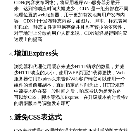
CDN(内容发布网络)，将应用程序Web服务器分散开
来，达到将响应时间大幅减少，CDN 是一组分部在不同
地理位置的web服务器，用于更加有效地向用户发布内
容，CDN用于发布静态内容，如图片、脚本、样式表河
和Flash，静态文件更容易存储并且具有较少的依赖性，
对于地理上分散的用户人群来说，CDN能轻易得到响应
速度上的提高
增加Expires头
浏览器和代理使用缓存来减少HTTP请求的数量，并减
少HTTP响应的大小，使用WEB页面加载得更快，Web
服务器使用Expires头来告诉Web客户端它可以使用一个
组件的当前那副本，直到指定的时间为止，HTTP规范
中简要地称在某一段时间之后，响应被认为是无效的，
可以给CSS，脚本等添加Expires，在升级版本的时候将v
的后缀版本号调整发布即可
避免CSS表达式
CSS表达式是CSS属性的强大的方式 IE5以后的版本支持