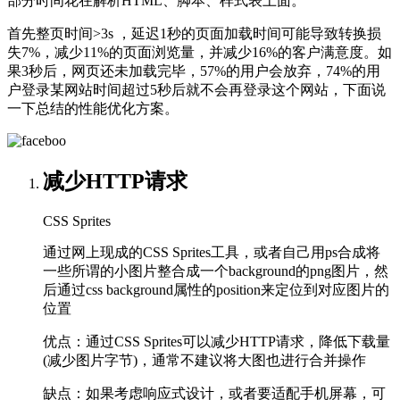
部分时间花在解析HTML、脚本、样式表上面。
首先整页时间>3s ，延迟1秒的页面加载时间可能导致转换损
失7%，减少11%的页面浏览量，并减少16%的客户满意度。如
果3秒后，网页还未加载完毕，57%的用户会放弃，74%的用
户登录某网站时间超过5秒后就不会再登录这个网站，下面说
一下总结的性能优化方案。
减少HTTP请求
CSS Sprites
通过网上现成的CSS Sprites工具，或者自己用ps合成将
一些所谓的小图片整合成一个background的png图片，然
后通过css background属性的position来定位到对应图片的
位置
优点：通过CSS Sprites可以减少HTTP请求，降低下载量
(减少图片字节)，通常不建议将大图也进行合并操作
缺点：如果考虑响应式设计，或者要适配手机屏幕，可