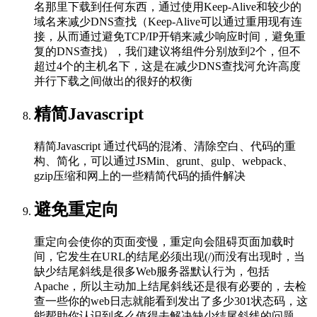
名那里下载到任何东西，通过使用Keep-Alive和较少的
域名来减少DNS查找（Keep-Alive可以通过重用现有连
接，从而通过避免TCP/IP开销来减少响应时间，避免重
复的DNS查找），我们建议将组件分别放到2个，但不
超过4个的主机名下，这是在减少DNS查找河允许高度
并行下载之间做出的很好的权衡
精简Javascript
精简Javascript 通过代码的混淆、清除空白、代码的重
构、简化，可以通过JSMin、grunt、gulp、webpack、
gzip压缩和网上的一些精简代码的插件解决
避免重定向
重定向会使你的页面变慢，重定向会阻碍页面加载时
间，它发生在URL的结尾必须出现(/)而没有出现时，当
缺少结尾斜线是很多Web服务器默认行为，包括
Apache，所以主动加上结尾斜线还是很有必要的，去检
查一些你的web日志就能看到发出了多少301状态码，这
能帮助你认识到多么值得去解决缺少结尾斜线的问题