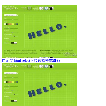
自定义 html select下拉选择样式讲解