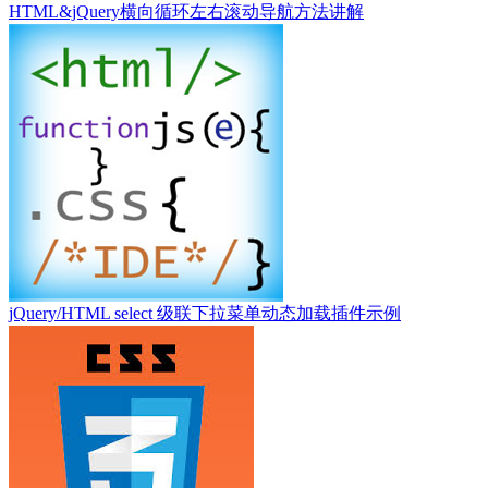
HTML&jQuery横向循环左右滚动导航方法讲解
jQuery/HTML select 级联下拉菜单动态加载插件示例