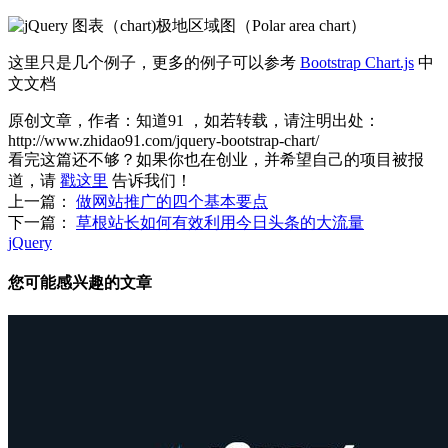
这里只是几个例子，更多的例子可以参考
Bootstrap Chart.js
中
文文档
原创文章，作者：知道91
，如若转载，请注明出处：
http://www.zhidao91.com/jquery-bootstrap-chart/
看完这篇还不够？如果你也在创业，并希望自己的项目被报
道，请
戳这里
告诉我们！
上一篇：
做网站推广的四个基本要点
下一篇：
草根站长如何有效利用今日头条的大流量
jQuery
您可能感兴趣的文章