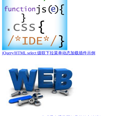
jQuery/HTML select 级联下拉菜单动态加载插件示例