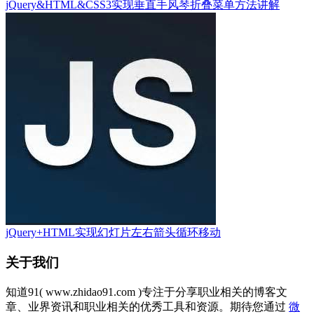
jQuery&HTML&CSS3实现垂直手风琴折叠菜单方法讲解
jQuery+HTML实现幻灯片左右箭头循环移动
关于我们
知道91( www.zhidao91.com )专注于分享职业相关的博客文
章、业界资讯和职业相关的优秀工具和资源。期待您通过
微