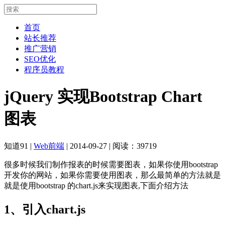
首页
站长推荐
推广营销
SEO优化
程序员教程
jQuery 实现Bootstrap Chart
图表
知道91
|
Web前端
|
2014-09-27
|
阅读：39719
很多时候我们制作报表的时候需要图表，如果你使用bootstrap
开发你的网站，如果你需要使用图表，那么最简单的方法就是
就是使用bootstrap 的chart.js来实现图表,下面介绍方法
1、引入chart.js