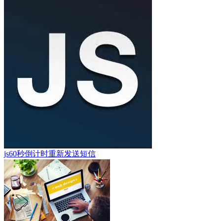
js60秒倒计时重新发送短信