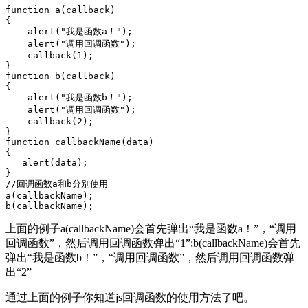
function a(callback)   

{      

    alert("我是函数a！");   

    alert("调用回调函数");   

    callback(1);   

} 

function b(callback)   

{      

    alert("我是函数b！");   

    alert("调用回调函数");   

    callback(2);   

}

function callbackName(data)   

{   

   alert(data);   

}

//回调函数a和b分别使用

a(callbackName);

上面的例子a(callbackName)会首先弹出“我是函数a！”，“调用
回调函数”，然后调用回调函数弹出“1”;b(callbackName)会首先
弹出“我是函数b！”，“调用回调函数”，然后调用回调函数弹
出“2”
通过上面的例子你知道js回调函数的使用方法了吧。