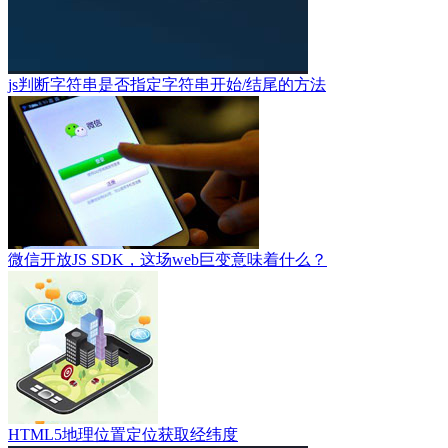
js判断字符串是否指定字符串开始/结尾的方法
微信开放JS SDK，这场web巨变意味着什么？
HTML5地理位置定位获取经纬度