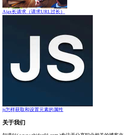
Ajax长请求（请求URL过长）
js怎样获取和设置元素的属性
关于我们