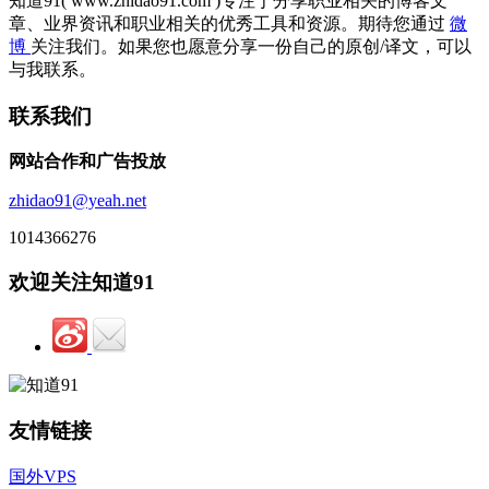
知道91( www.zhidao91.com )专注于分享职业相关的博客文
章、业界资讯和职业相关的优秀工具和资源。期待您通过
微
博
关注我们。如果您也愿意分享一份自己的原创/译文，可以
与我联系。
联系我们
网站合作和广告投放
zhidao91@yeah.net
1014366276
欢迎关注知道91
友情链接
国外VPS