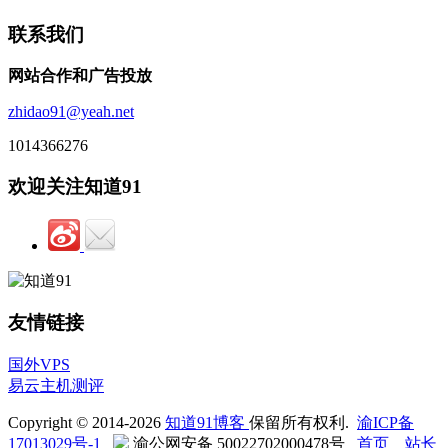
联系我们
网站合作和广告投放
zhidao91@yeah.net
1014366276
欢迎关注知道91
友情链接
国外VPS
易云主机测评
Copyright © 2014-2026
知道91博客
保留所有权利.
渝ICP备
17013029号-1
渝公网安备 50022702000478号
首页
站长