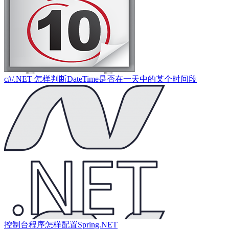
c#/.NET 怎样判断DateTime是否在一天中的某个时间段
控制台程序怎样配置Spring.NET