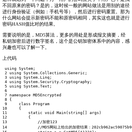
不回原来的密码？是的，这时候一般的网站做法是用别的途径
进行身份验证（例如：手机号等），然后进行密码重置。那为
什么网站会提示新密码不能和原密码相同，其实这也就是进行
密码HASH值比对的结果。
需要说明的是，MD5算法，更多的用处是形成报文摘要，经
私钥加密后进行数字签名，这个是公钥加密体系中的内容，感
兴趣也可以了解一下。
上代码
 using System;

 2 using System.Collections.Generic;

 3 using System.Linq;

 4 using System.Security.Cryptography;

 5 using System.Text;

 6 

 7 namespace MD5Encrypted

 8 {

 9     class Program

10     {

11         static void Main(string[] args)

12         {

13             //加密123

14             //MD5网站上给出的加密结果：202cb962ac59075b964