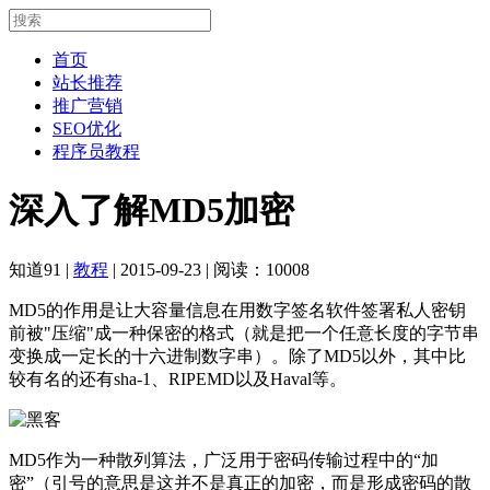
首页
站长推荐
推广营销
SEO优化
程序员教程
深入了解MD5加密
知道91
|
教程
|
2015-09-23
|
阅读：10008
MD5的作用是让大容量信息在用数字签名软件签署私人密钥
前被"压缩"成一种保密的格式（就是把一个任意长度的字节串
变换成一定长的十六进制数字串）。除了MD5以外，其中比
较有名的还有sha-1、RIPEMD以及Haval等。
MD5作为一种散列算法，广泛用于密码传输过程中的“加
密”（引号的意思是这并不是真正的加密，而是形成密码的散