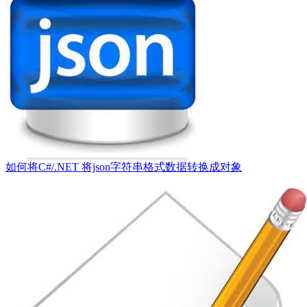
如何将C#/.NET 将json字符串格式数据转换成对象