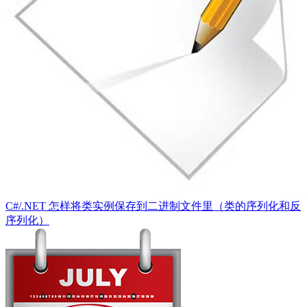
C#/.NET 怎样将类实例保存到二进制文件里（类的序列化和反
序列化）