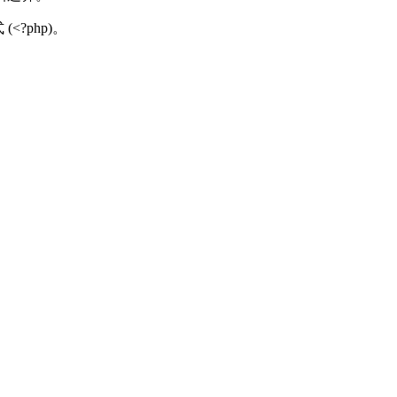
?php)。