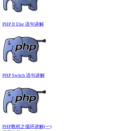
PHP If Else 语句讲解
PHP Switch 语句讲解
PHP教程之循环讲解(一)