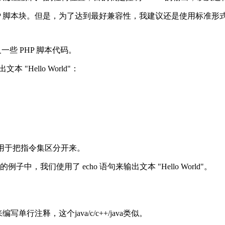
PHP 脚本块。但是，为了达到最好兼容性，我建议还是使用标准形式 (<
及一些 PHP 脚本代码。
Hello World"：
，用于把指令集区分开来。
例子中，我们使用了 echo 语句来输出文本 "Hello World"。
编写单行注释，这个java/c/c++/java类似。