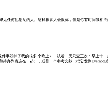
即见任何他想见的人。这样很多人会恨你，但是你有时间做相关
这件事毁掉了我的很多 个晚上），试着一天只查三次：早上十一
待办列表连在一起），或是一个参考文献（把它发到Evernot