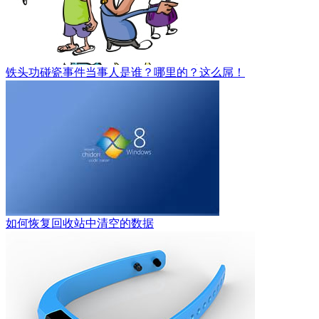
铁头功碰瓷事件当事人是谁？哪里的？这么屌！
如何恢复回收站中清空的数据