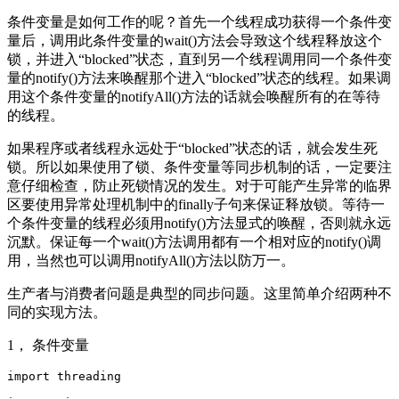
条件变量是如何工作的呢？首先一个线程成功获得一个条件变
量后，调用此条件变量的wait()方法会导致这个线程释放这个
锁，并进入“blocked”状态，直到另一个线程调用同一个条件变
量的notify()方法来唤醒那个进入“blocked”状态的线程。如果调
用这个条件变量的notifyAll()方法的话就会唤醒所有的在等待
的线程。
如果程序或者线程永远处于“blocked”状态的话，就会发生死
锁。所以如果使用了锁、条件变量等同步机制的话，一定要注
意仔细检查，防止死锁情况的发生。对于可能产生异常的临界
区要使用异常处理机制中的finally子句来保证释放锁。等待一
个条件变量的线程必须用notify()方法显式的唤醒，否则就永远
沉默。保证每一个wait()方法调用都有一个相对应的notify()调
用，当然也可以调用notifyAll()方法以防万一。
生产者与消费者问题是典型的同步问题。这里简单介绍两种不
同的实现方法。
1， 条件变量
import threading  
