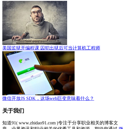
美国监狱开编程课 囚犯出狱后可当计算机工程师
微信开放JS SDK，这场web巨变意味着什么？
关于我们
知道91( www.zhidao91.com )专注于分享职业相关的博客文
章、业界资讯和职业相关的优秀工具和资源。期待您通过
微