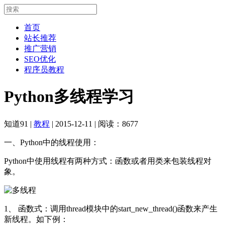
首页
站长推荐
推广营销
SEO优化
程序员教程
Python多线程学习
知道91
|
教程
|
2015-12-11
|
阅读：8677
一、Python中的线程使用：
Python中使用线程有两种方式：函数或者用类来包装线程对
象。
1、 函数式：调用thread模块中的start_new_thread()函数来产生
新线程。如下例：