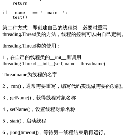
    return  

if __name__ == '__main__':  

第二种方式，即创建自己的线程类，必要时重写
threading.Thread类的方法，线程的控制可以由自己定制。
threading.Thread类的使用：
1，在自己的线程类的__init__里调用
threading.Thread.__init__(self, name = threadname)
Threadname为线程的名字
2， run()，通常需要重写，编写代码实现做需要的功能。
3，getName()，获得线程对象名称
4，setName()，设置线程对象名称
5，start()，启动线程
6，jion([timeout])，等待另一线程结束后再运行。