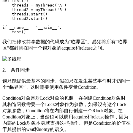
def test():  

    thread1 = myThread('A')  

    thread2 = myThread('B')  

    thread1.start()  

    thread2.start()  

if __name__== '__main__':  

我们把修改共享数据的代码成为“临界区”。必须将所有“临界
区”都封闭在同一个锁对象的acquire和release之间。
2、 条件同步
锁只能提供最基本的同步。假如只在发生某些事件时才访问一
个“临界区”，这时需要使用条件变量Condition。
Condition对象是对Lock对象的包装，在创建Condition对象时，
其构造函数需要一个Lock对象作为参数，如果没有这个Lock
对象参数，Condition将在内部自行创建一个Rlock对象。在
Condition对象上，当然也可以调用acquire和release操作，因为
内部的Lock对象本身就支持这些操作。但是Condition的价值在
于其提供的wait和notify的语义。