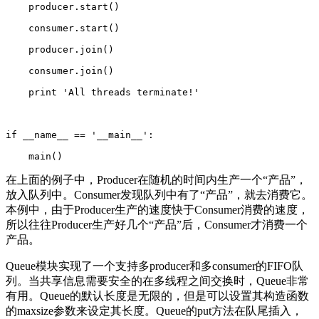
    producer.start()  

    consumer.start()  

    producer.join()  

    consumer.join()  

    print 'All threads terminate!'  

if __name__ == '__main__':  

在上面的例子中，Producer在随机的时间内生产一个“产品”，
放入队列中。Consumer发现队列中有了“产品”，就去消费它。
本例中，由于Producer生产的速度快于Consumer消费的速度，
所以往往Producer生产好几个“产品”后，Consumer才消费一个
产品。
Queue模块实现了一个支持多producer和多consumer的FIFO队
列。当共享信息需要安全的在多线程之间交换时，Queue非常
有用。Queue的默认长度是无限的，但是可以设置其构造函数
的maxsize参数来设定其长度。Queue的put方法在队尾插入，