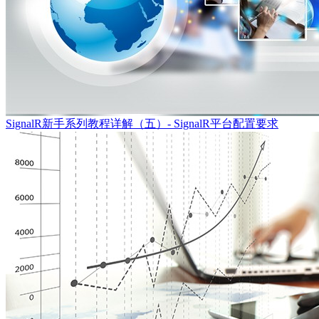
SignalR新手系列教程详解（五）- SignalR平台配置要求