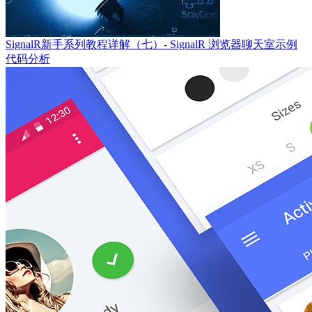
SignalR新手系列教程详解（七）- SignalR 浏览器聊天室示例
代码分析