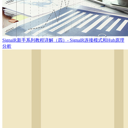
SignalR新手系列教程详解（四）- SignalR连接模式和Hub原理
分析