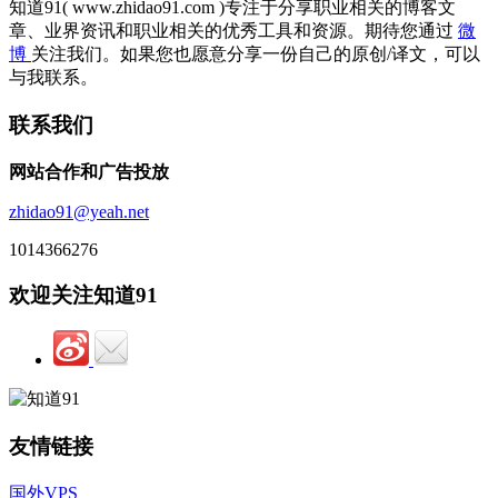
知道91( www.zhidao91.com )专注于分享职业相关的博客文
章、业界资讯和职业相关的优秀工具和资源。期待您通过
微
博
关注我们。如果您也愿意分享一份自己的原创/译文，可以
与我联系。
联系我们
网站合作和广告投放
zhidao91@yeah.net
1014366276
欢迎关注知道91
友情链接
国外VPS