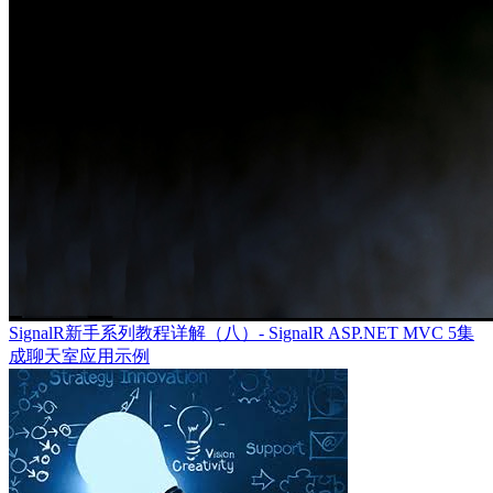
SignalR新手系列教程详解（八）- SignalR ASP.NET MVC 5集
成聊天室应用示例