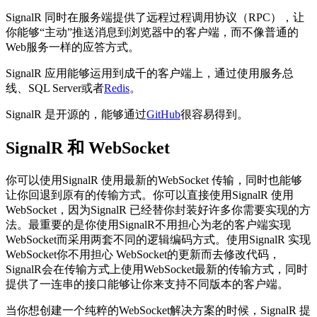
SignalR 同时在服务端提供了远程过程调用协议（RPC），让
你能够“主动”推送消息到浏览器中的客户端，而不像普通的
Web服务一样的应答方式。
SignalR 应用能够运用到成千的客户端上，通过使用服务总
线、SQL Server或者
Redis
。
SignalR 是开源的，能够通过
GitHub
很容易得到。
SignalR 和 WebSocket
你可以使用SignalR 使用最新的WebSocket 传输，同时也能够
让你回退到原有的传输方式。你可以直接使用SignalR 使用
WebSocket，因为SignalR 已经替你封装好许多你需要实现的方
法。最重要的是你使用SignalR不用担心为老的客户端实现
WebSocket而采用两套不同的逻辑编码方式。使用SignalR 实现
WebSocket你不用担心 WebSocket的更新而去修改代码，
SignalR会在传输方式上使用WebSocket最新的传输方式，同时
提供了一连串的接口能够让你来支持不同版本的客户端。
当你想创建一个纯粹的WebSocket解决方案的时候，SignalR 提