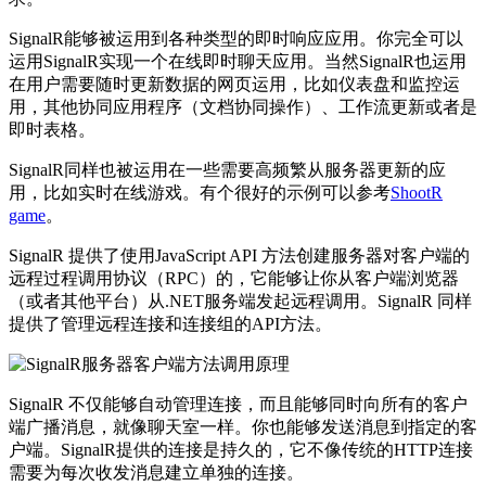
SignalR能够被运用到各种类型的即时响应应用。你完全可以
运用SignalR实现一个在线即时聊天应用。当然SignalR也运用
在用户需要随时更新数据的网页运用，比如仪表盘和监控运
用，其他协同应用程序（文档协同操作）、工作流更新或者是
即时表格。
SignalR同样也被运用在一些需要高频繁从服务器更新的应
用，比如实时在线游戏。有个很好的示例可以参考
ShootR
game
。
SignalR 提供了使用JavaScript API 方法创建服务器对客户端的
远程过程调用协议（RPC）的，它能够让你从客户端浏览器
（或者其他平台）从.NET服务端发起远程调用。SignalR 同样
提供了管理远程连接和连接组的API方法。
SignalR 不仅能够自动管理连接，而且能够同时向所有的客户
端广播消息，就像聊天室一样。你也能够发送消息到指定的客
户端。SignalR提供的连接是持久的，它不像传统的HTTP连接
需要为每次收发消息建立单独的连接。