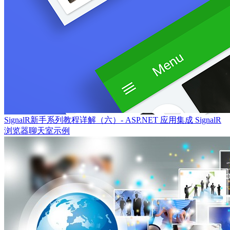
SignalR新手系列教程详解（六）- ASP.NET 应用集成 SignalR
浏览器聊天室示例