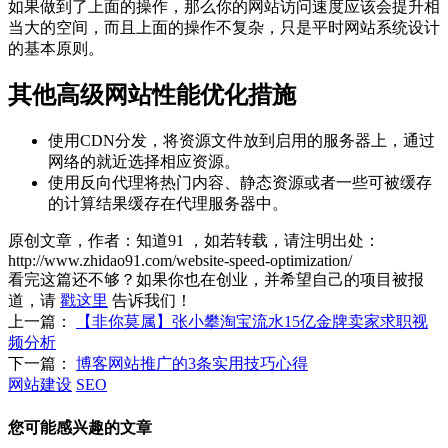
如果做到了上面的操作，那么你的网站访问速度应该会提升相
当大的空间，而且上面的操作不复杂，只是平时网站系统设计
的基本原则。
其他高级网站性能优化措施
使用CDN分发，将资源文件放到启用的服务器上，通过
网络的就近选择相应资源。
使用反向代理将热门内容、静态资源或者一些可被缓存
的计算结果缓存在代理服务器中。
原创文章，作者：知道91
，如若转载，请注明出处：
http://www.zhidao91.com/website-speed-optimization/
看完这篇还不够？如果你也在创业，并希望自己的项目被报
道，请
戳这里
告诉我们！
上一篇：
【非你莫属】张小攀淘宝流水15亿金牌卖家求职视
频分析
下一篇：
博客网站推广的3条实用技巧心得
网站建设
SEO
您可能感兴趣的文章