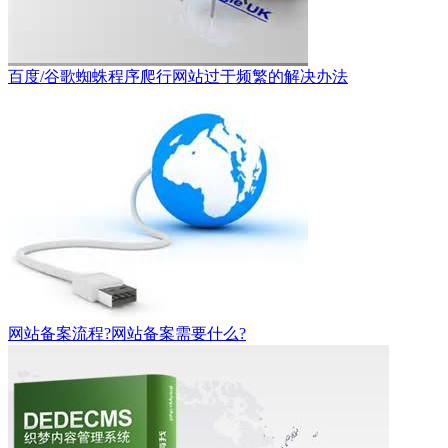
百度/谷歌蜘蛛程序爬行网站过于频繁的解决办法
网站备案流程?网站备案需要什么?