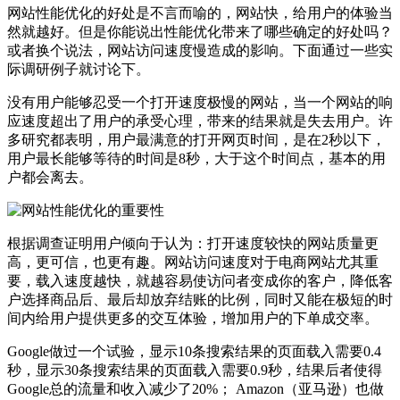
网站性能优化的好处是不言而喻的，网站快，给用户的体验当
然就越好。但是你能说出性能优化带来了哪些确定的好处吗？
或者换个说法，网站访问速度慢造成的影响。下面通过一些实
际调研例子就讨论下。
没有用户能够忍受一个打开速度极慢的网站，当一个网站的响
应速度超出了用户的承受心理，带来的结果就是失去用户。许
多研究都表明，用户最满意的打开网页时间，是在2秒以下，
用户最长能够等待的时间是8秒，大于这个时间点，基本的用
户都会离去。
根据调查证明用户倾向于认为：打开速度较快的网站质量更
高，更可信，也更有趣。网站访问速度对于电商网站尤其重
要，载入速度越快，就越容易使访问者变成你的客户，降低客
户选择商品后、最后却放弃结账的比例，同时又能在极短的时
间内给用户提供更多的交互体验，增加用户的下单成交率。
Google做过一个试验，显示10条搜索结果的页面载入需要0.4
秒，显示30条搜索结果的页面载入需要0.9秒，结果后者使得
Google总的流量和收入减少了20%； Amazon（亚马逊）也做