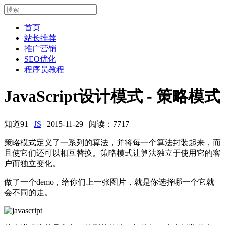
首页
站长推荐
推广营销
SEO优化
程序员教程
JavaScript设计模式 - 策略模式
知道91
|
JS
|
2015-11-29
|
阅读：7717
策略模式定义了一系列的算法，并将每一个算法封装起来，而
且使它们还可以相互替换。策略模式让算法独立于使用它的客
户而独立变化。
做了一个demo，给你们上一张图片，就是你选择哪一个它就
会不同的走。