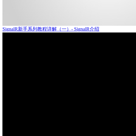
SignalR新手系列教程详解（一）- SignalR介绍