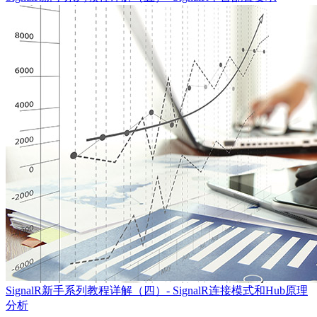
SignalR新手系列教程详解（四）- SignalR连接模式和Hub原理
分析