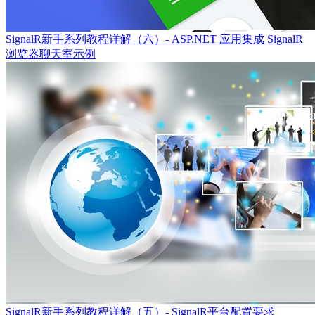
SignalR新手系列教程详解（六）- ASP.NET 应用集成 SignalR
浏览器聊天室示例
SignalR新手系列教程详解（五）- SignalR平台配置要求