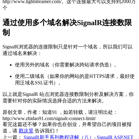
http://www.lightstreamer.com/。这个连接最大可以支持到2000万
个
通过使用多个域名解决SignalR连接数限
制
SignalR浏览器的连接限制只是针对一个域名，所以我们可以
通过域名来解决：
使用另外的域名（你需要解决跨站请求伪造）。
使用二级域名（如果你的网站的是HTTPS请求，最好使
用泛域名SSL证书）。
以上就是SignalR 站点浏览器连接数限制分析及解决方案，你
需要针对你的实际情况选择合适的方法来解决。
原创文章，作者：知道91
，如若转载，请注明出处：
http://www.zhidao91.com/signalr-connect-limit/
看完这篇还不够？如果你也在创业，并希望自己的项目被报
道，请
戳这里
告诉我们！
上一篇：
SignalR新手系列教程详解（八）- SignalR ASP.NET